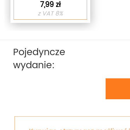
7,99 zł
z VAT 8%
Pojedyncze
wydanie: