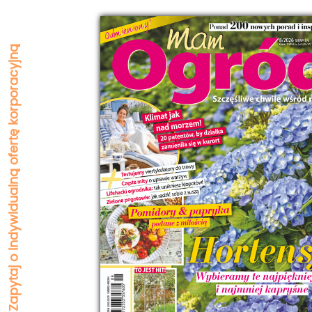
Zapytaj o indywidualną ofertę korporacyjną