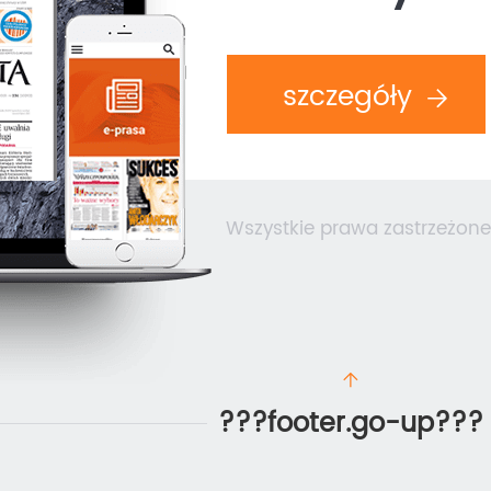
szczegóły
Wszystkie prawa zastrzeżone
???footer.go-up???