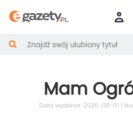
Mam Ogr
Data wydania: 2026-08-01 | Nu