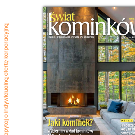
Zapytaj o indywidualną ofertę korporacyjną