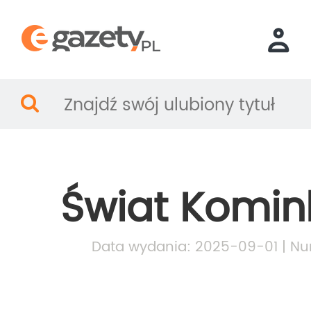
Świat Komi
Data wydania: 2025-09-01 | Nu