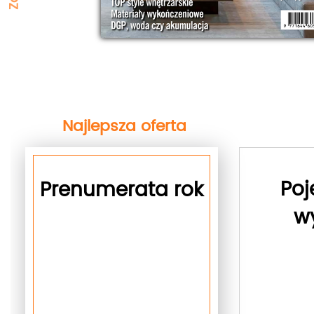
Najlepsza oferta
Poj
Prenumerata rok
w