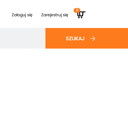
0
Zaloguj się
Zarejestruj się
SZUKAJ