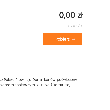
0,00 zł
z VAT 8%
ez Polską Prowincję Dominikanów, poświęcony
oblemom społecznym, kulturze (literaturze,