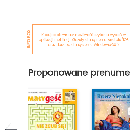
INFO BOX
Kupując otrzymasz możliwość czytania wydań w
aplikacji mobilnej eGazety dla systemu Android/iOS
oraz desktop dla systemu Windows/OS X
Proponowane prenume