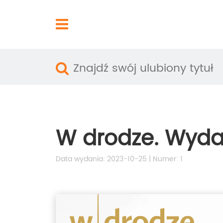
W drodze. Wyda
Data wydania: 2023-10-25 | Numer: 1