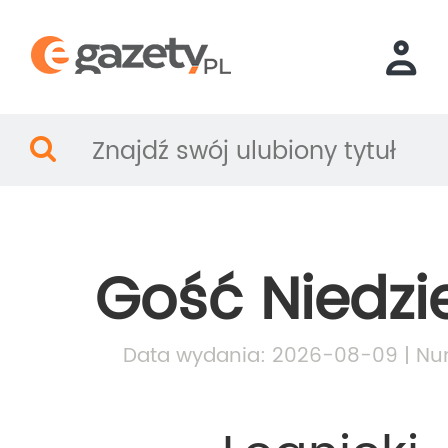
Gość Niedzi
Data wydania: 2026-08-09 | Nu