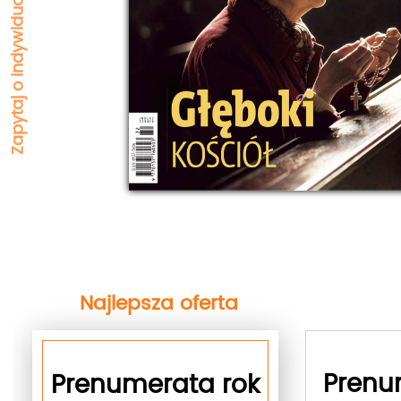
Najlepsza oferta
next
Prenu
Prenumerata rok