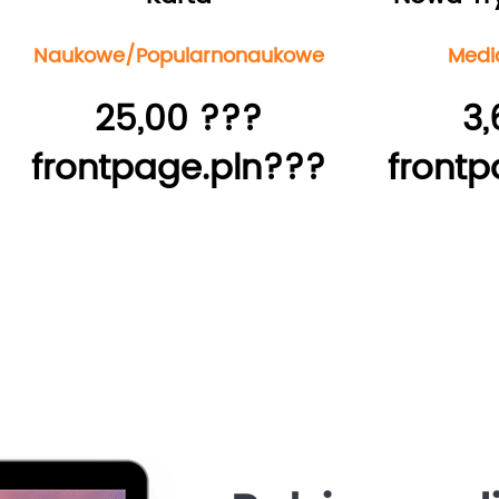
Naukowe/Popularnonaukowe
Medi
25,00 ???
3,
frontpage.pln???
frontp