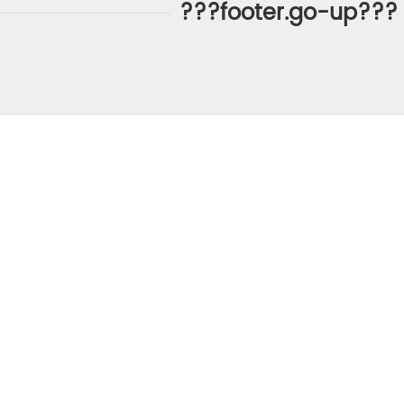
???footer.go-up???