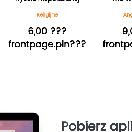
Religijne
Ang
6,00 ???
9,
frontpage.pln???
frontp
Pobierz apl