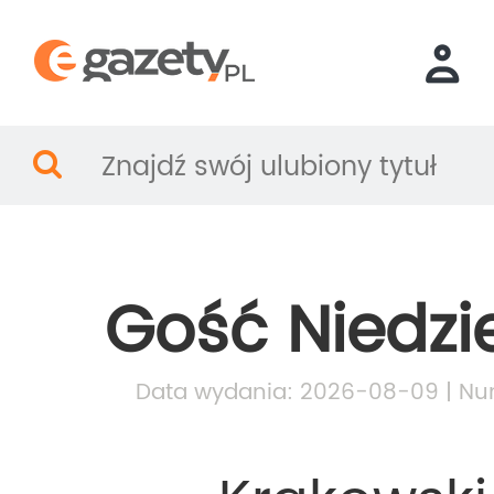
Gość Niedzi
Data wydania: 2026-08-09 | Nu