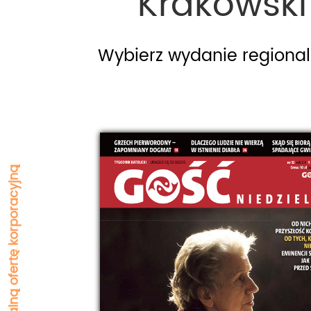
Krakowski
Krakowski
Zapytaj o indywidualną ofertę korporacyjną