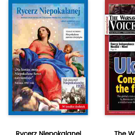
Rycerz Niepokalanej
The W