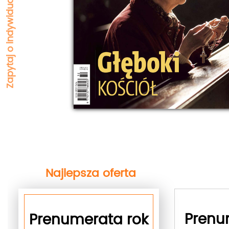
Najlepsza oferta
next
Prenu
Prenumerata rok