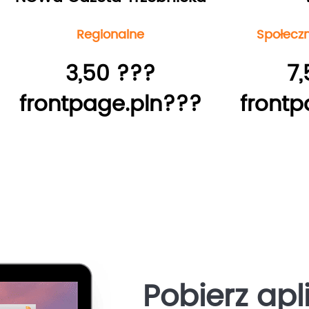
Regionalne
Społecz
3,50 ???
7,
frontpage.pln???
frontp
Pobierz apl