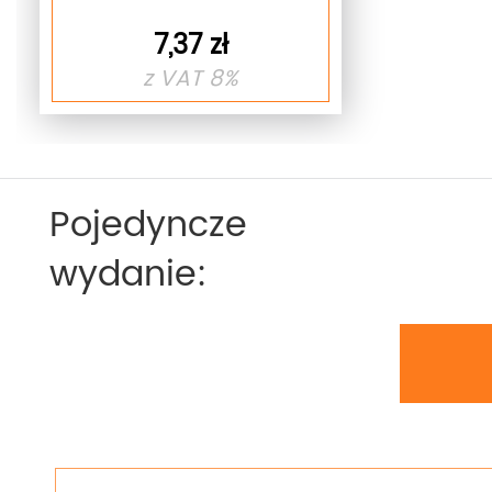
7,37 zł
z VAT 8%
Pojedyncze
wydanie: