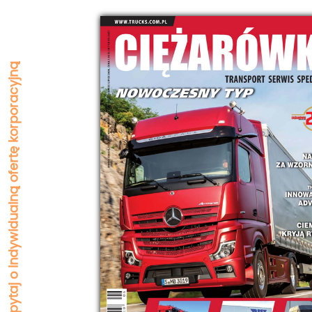
Zapytaj o indywidualną ofertę korporacyjną