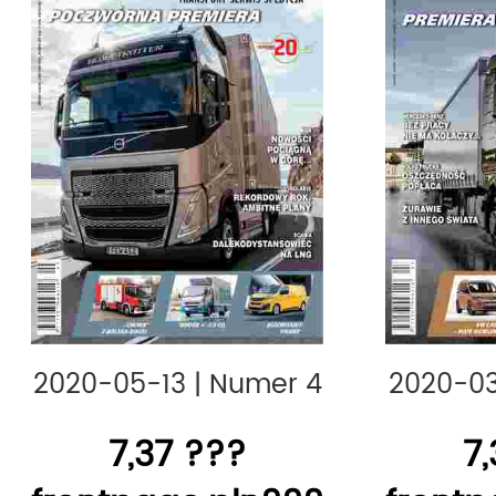
2020-05-13
|
Numer 4
2020-03
7,37 ???
7