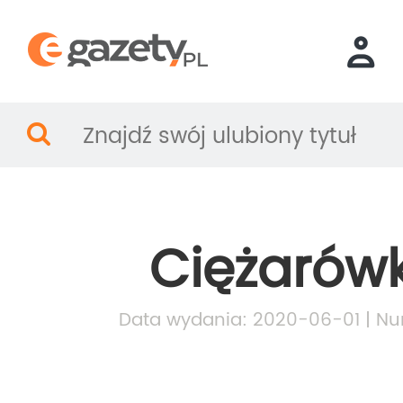
Ciężarówk
Data wydania: 2020-06-01 | Nu