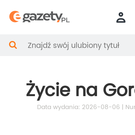
Życie na Go
Data wydania: 2026-08-06 | Nu