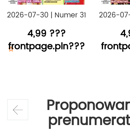
2026-07-30
|
Numer 31
2026-07
4,99 ???
4,
frontpage.pln???
frontp
Proponowa
prenumerat
prev