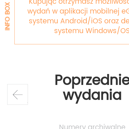
Kupując otrzymasz możliwość
INFO BOX
wydań w aplikacji mobilnej e
systemu Android/iOS oraz de
systemu Windows/OS
Poprzedni
wydania
prev
Numery archiwalne