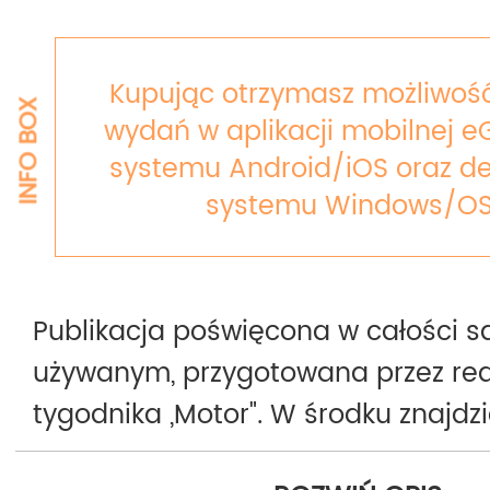
Kupując otrzymasz możliwość
INFO BOX
wydań w aplikacji mobilnej e
systemu Android/iOS oraz de
systemu Windows/OS
Publikacja poświęcona w całości
używanym, przygotowana przez re
tygodnika „Motor". W środku znajdz
najpopularniejszych modeli poszu