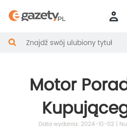
Motor Porad
Kupujące
Data wydania: 2024-10-02 | Nu