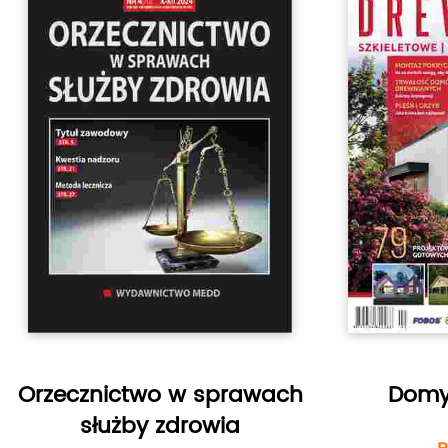
znaleźć w samochodach używanyc
Orzecznictwo w sprawach
Domy
służby zdrowia