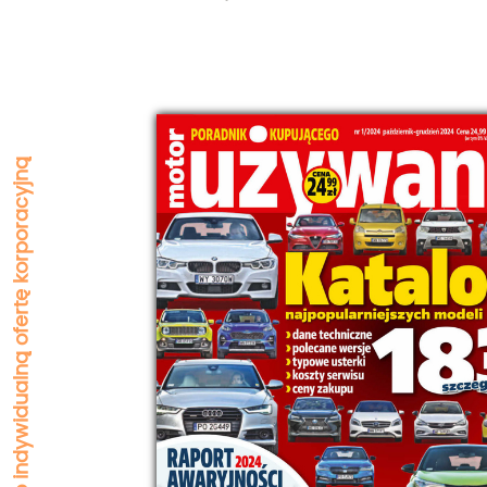
Zapytaj o indywidualną ofertę korporacyjną