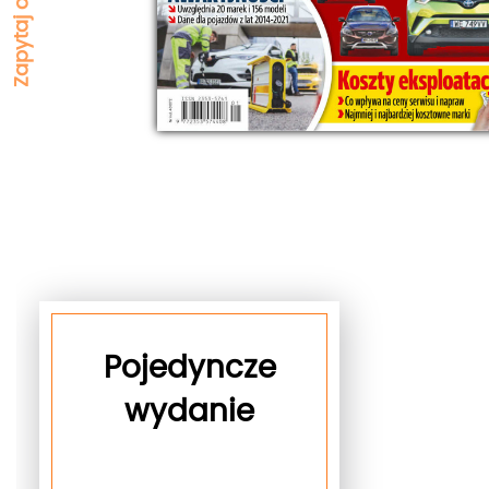
Pojedyncze
wydanie