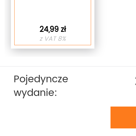
24,99 zł
z VAT 8%
Pojedyncze
wydanie: