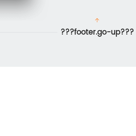
???footer.go-up???