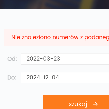
Nie znaleziono numerów z podane
Od:
Do: