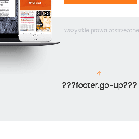
Wszystkie prawa zastrzeżone
???footer.go-up???