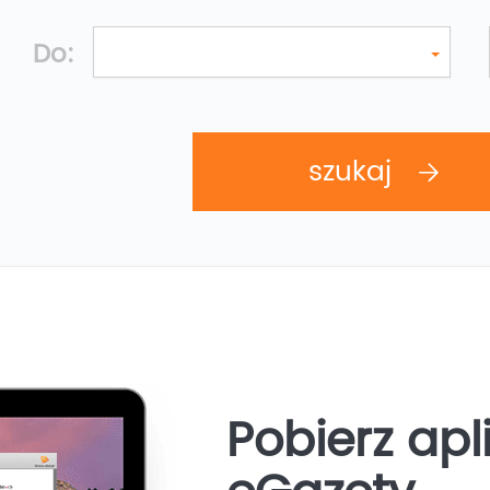
Do:
Pobierz apl