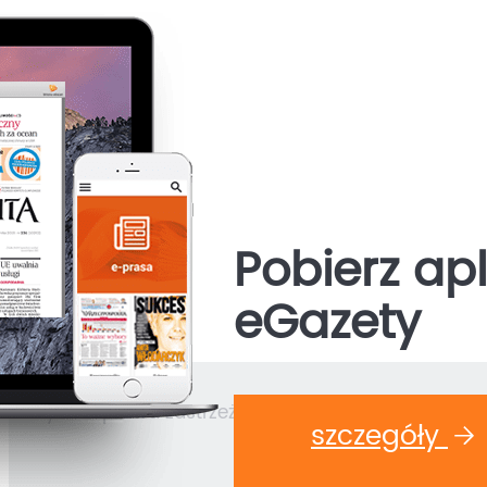
Pobierz apl
eGazety
Wszystkie prawa zastrzeżone © 2026 E-Kiosk S.A.
szczegóły