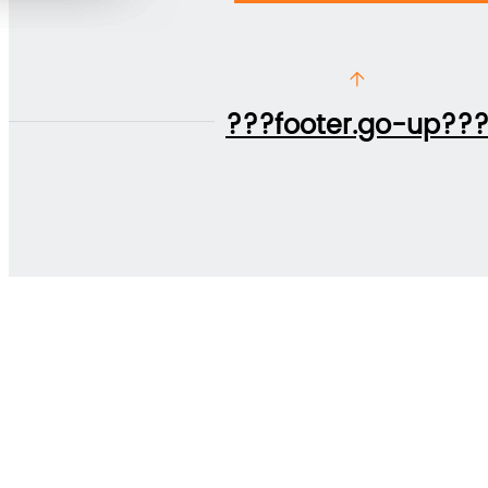
???footer.go-up??