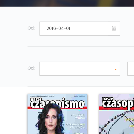
Od:
Od: