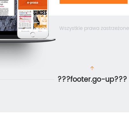
Wszystkie prawa zastrzeżone
???footer.go-up???