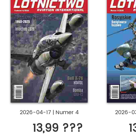
2026-04-17
|
Numer 4
2026-0
13,99 ???
1