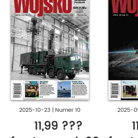
2025-10-23
|
Numer 10
2025-0
11,99 ???
1