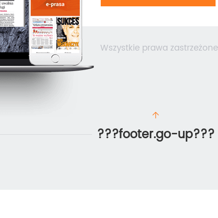
Wszystkie prawa zastrzeżone
???footer.go-up???