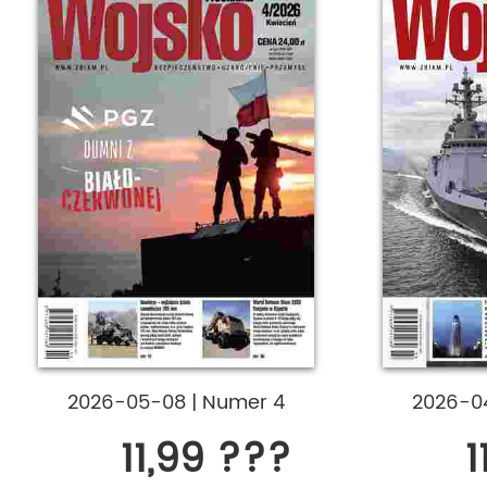
2026-05-08
|
Numer 4
2026-0
11,99 ???
1