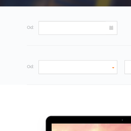
Od:
Od: