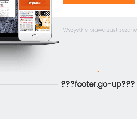
Wszystkie prawa zastrzeżone
???footer.go-up???