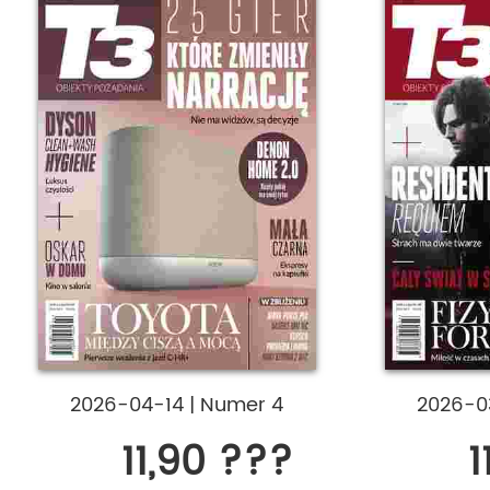
2026-04-14
|
Numer 4
2026-0
11,90 ???
1