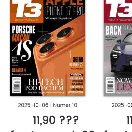
2025-10-06
|
Numer 10
2025-0
11,90 ???
1