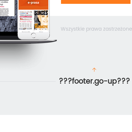
Wszystkie prawa zastrzeżone
???footer.go-up???