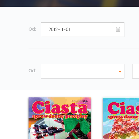
Od:
Od: