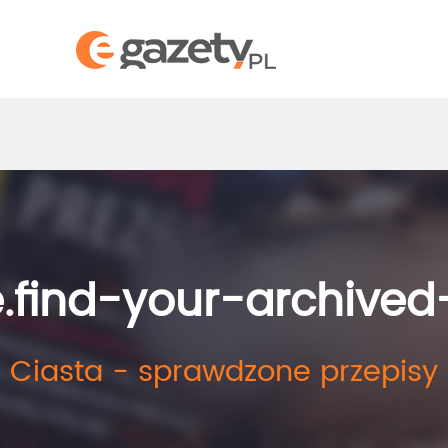
.find-your-archive
Ciasta - sprawdzone przepisy