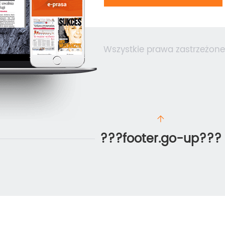
Wszystkie prawa zastrzeżone
???footer.go-up???