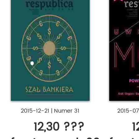
2015-12-21
|
Numer 31
2015-0
12,30 ???
1