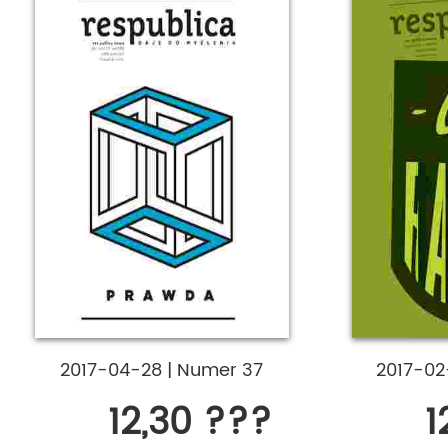
2017-04-28
|
Numer 37
2017-0
12,30 ???
1