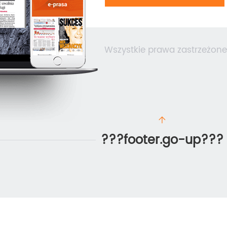
Wszystkie prawa zastrzeżone
???footer.go-up???