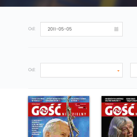
Od:
Od: