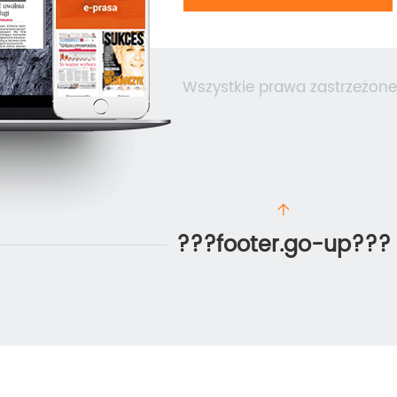
Wszystkie prawa zastrzeżone
???footer.go-up???