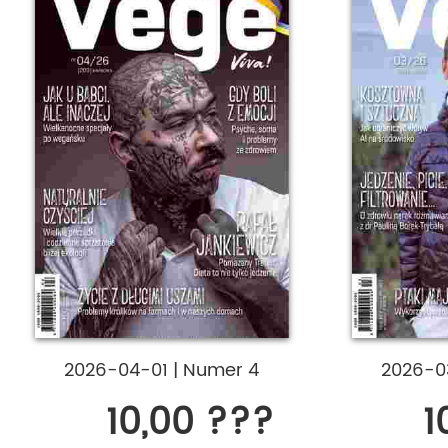
2026-04-01
|
Numer 4
2026-0
10,00 ???
1