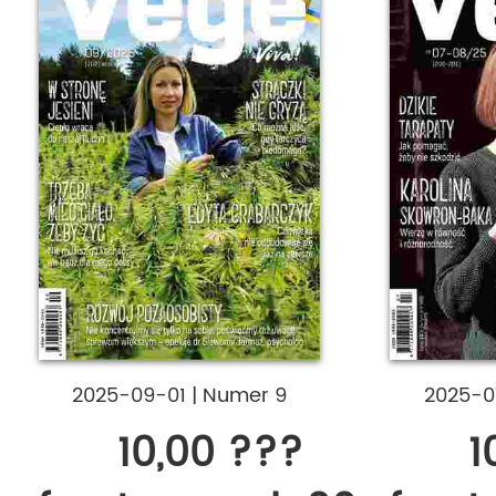
2025-09-01
|
Numer 9
2025-0
10,00 ???
1