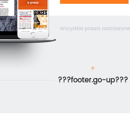
Wszystkie prawa zastrzeżone
???footer.go-up???