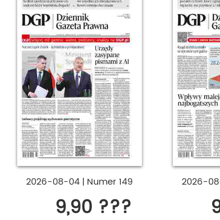
2026-08-04
|
Numer 149
2026-0
9,90 ???
9