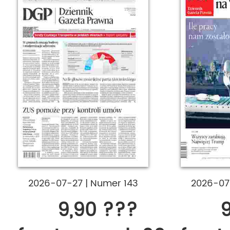
2026-07-27
|
Numer 143
2026-0
9,90 ???
9