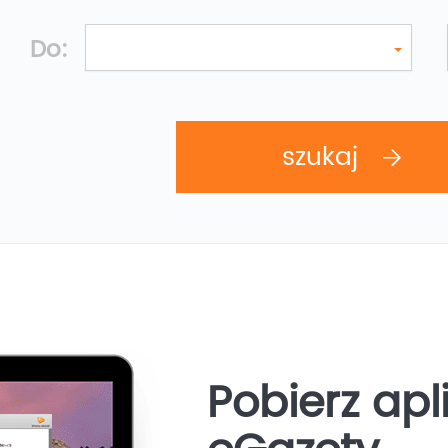
Do:
Pobierz apl