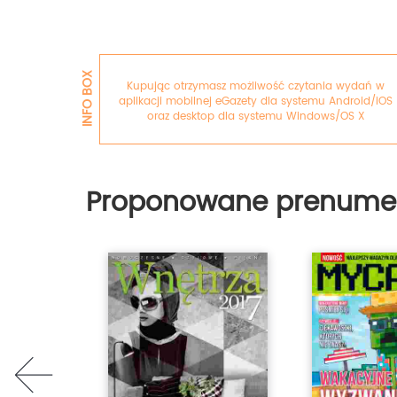
INFO BOX
Kupując otrzymasz możliwość czytania wydań w
aplikacji mobilnej eGazety dla systemu Android/iOS
oraz desktop dla systemu Windows/OS X
Proponowane prenume
prev