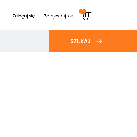
0
Zaloguj się
Zarejestruj się
SZUKAJ