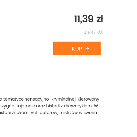
11,39 zł
z VAT 8%
i o tematyce sensacyjno-kryminalnej. Kierowany
rzygód, tajemnic oraz historii z dreszczykiem. W
storii znakomitych autorów, mistrzów w swoim