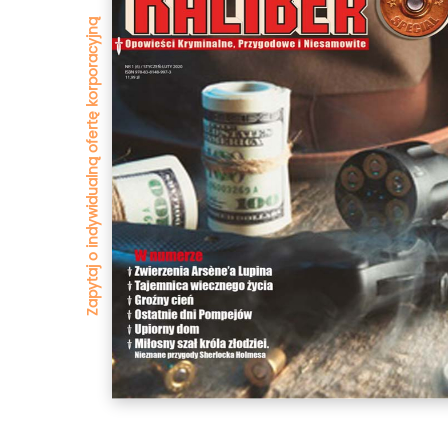
Zapytaj o indywidualną ofertę korporacyjną