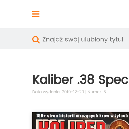
Kaliber .38 Spec
Data wydania: 2019-12-20 | Numer: 6